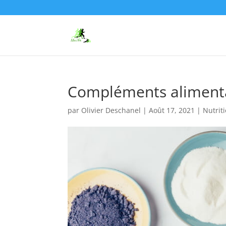
Compléments alimentai
par
Olivier Deschanel
|
Août 17, 2021
|
Nutrit