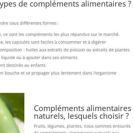
 types de compléments alimentaires ?
dre sous différentes formes :
ée, ce sont les compléments les plus répandus sur le marché.
e, les capsules sont faciles à consommer et à digérer
composition : huiles aux extraits de poisson ou extraits de plantes
 liquide ou à ajouter dans ses aliments
ment destinés au enfants
 en bouche et se propager plus lentement dans l’organisme
Compléments alimentaires
naturels, lesquels choisir ?
Fruits, légumes, plantes, nous sommes entourés
de compléments alimentaires naturels qui