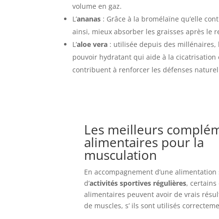
volume en gaz.
L’
ananas
: Grâce à la bromélaïne qu’elle cont
ainsi, mieux absorber les graisses après le r
L’
aloe vera
: utilisée depuis des millénaires, 
pouvoir hydratant qui aide à la cicatrisatio
contribuent à renforcer les défenses naturel
Les meilleurs complé
alimentaires pour la
musculation
En accompagnement d’une alimentation 
d’
activités sportives régulières
, certain
alimentaires peuvent avoir de vrais résult
de muscles, s’ ils sont utilisés correcteme