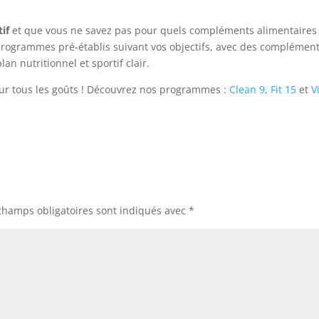
if
et que vous ne savez pas pour quels compléments alimentaires
programmes pré-établis suivant vos objectifs, avec des complémen
an nutritionnel et sportif clair.
pour tous les goûts ! Découvrez nos programmes :
Clean 9
,
Fit 15
et
Vi
champs obligatoires sont indiqués avec
*