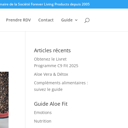
enaire de la Société Forever Living Products depuis 2005
Prendre RDV
Contact
Guide
Articles récents
Obtenez le Livret
Programme C9 Fit 2025
Aloe Vera & Détox
Compléments alimentaires :
suivez le guide
Guide Aloe Fit
Emotions
Nutrition