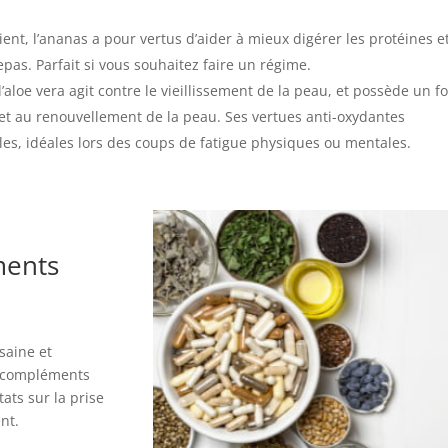
ient, l’ananas a pour vertus d’aider à mieux digérer les protéines e
epas. Parfait si vous souhaitez faire un régime.
l’aloe vera agit contre le vieillissement de la peau, et possède un fo
n et au renouvellement de la peau. Ses vertues anti-oxydantes
les, idéales lors des coups de fatigue physiques ou mentales.
ments
saine et
s compléments
ats sur la prise
nt.