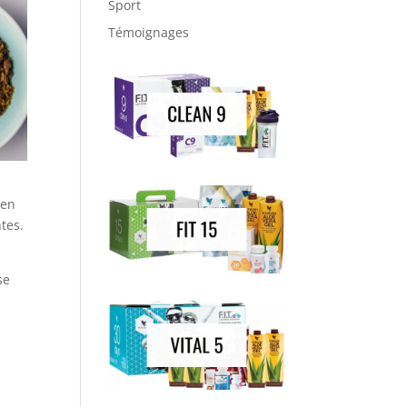
Sport
Témoignages
 en
tes.
se