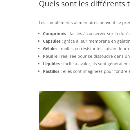
Quels sont les différents
Les compléments alimentaires peuvent se pren
Comprimés
: faciles à conserver sur la dur
Capsules
: grâce à leur membrane en gélatin
Gélules
: molles ou résistantes suivant leur 
Poudre
: réalisée pour se dissoudre dans un
Liquides
: facile à avaler, ils sont générale
Pastilles
: elles sont imaginées pour fondre