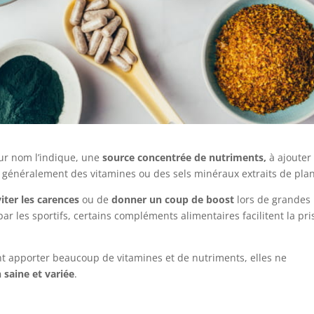
ur nom l’indique, une
source concentrée de nutriments,
à ajouter
 généralement des vitamines ou des sels minéraux extraits de plan
iter les carences
ou de
donner un coup de boost
lors de grandes
par les sportifs, certains compléments alimentaires facilitent la pri
 apporter beaucoup de vitamines et de nutriments, elles ne
 saine et variée
.