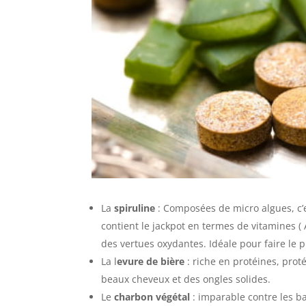
La
spiruline
: Composées de micro algues, c’
contient le jackpot en termes de vitamines 
des vertues oxydantes. Idéale pour faire le p
La l
evure de bière
: riche en protéines, pro
beaux cheveux et des ongles solides.
Le
charbon végétal
: imparable contre les b