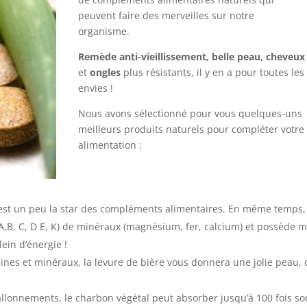
peuvent faire des merveilles sur notre
organisme.
Remède anti-vieillissement, belle peau,
cheveux
et
ongles
plus résistants, il y en a pour toutes les
envies !
Nous avons sélectionné pour vous quelques-uns
meilleurs produits naturels pour compléter votre
alimentation :
est un peu la star des compléments alimentaires. En même temps, 
( A,B, C, D E, K) de minéraux (magnésium, fer, calcium) et possède
lein d’énergie !
téines et minéraux, la levure de bière vous donnera une jolie peau,
allonnements, le charbon végétal peut absorber jusqu’à 100 fois so