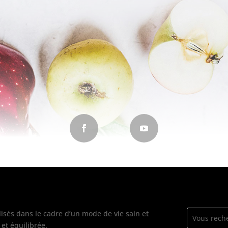
isés dans le cadre d’un mode de vie sain et
et équilibrée.