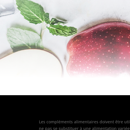
Les compléments alimentaires doivent être util
ne pas se substituer à une alimentation variée 