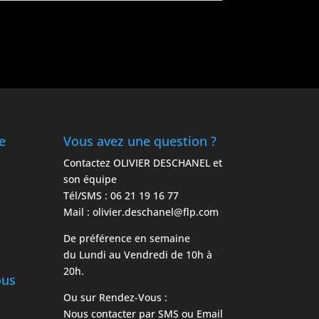
e
Vous avez une question ?
Contactez OLIVIER DESCHANEL et
son équipe
Tél/SMS :
06 21 19 16 77
Mail :
olivier.deschanel@flp.com
De préférence en semaine
du Lundi au Vendredi de 10h à
20h.
ous
Ou sur Rendez-Vous :
Nous contacter par
SMS
ou
Email