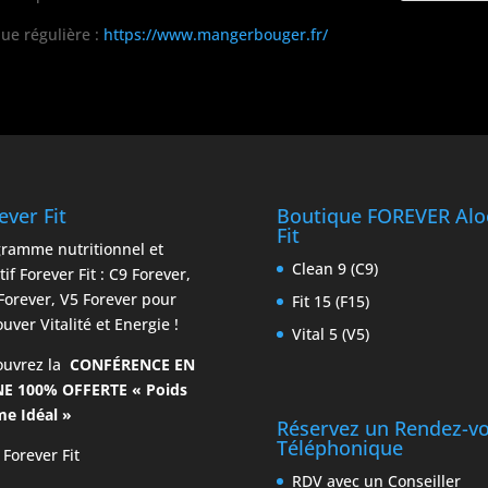
que régulière :
https://www.mangerbouger.fr/
ever Fit
Boutique FOREVER Alo
Fit
ramme nutritionnel et
Clean 9 (C9)
tif Forever Fit : C9 Forever,
Forever, V5 Forever pour
Fit 15 (F15)
ouver Vitalité et Energie !
Vital 5 (V5)
ouvrez la
CONFÉRENCE EN
NE 100% OFFERTE « Poids
e Idéal »
Réservez un Rendez-v
Téléphonique
 Forever Fit
RDV avec un Conseiller