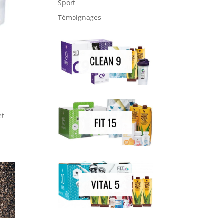
Sport
Témoignages
et