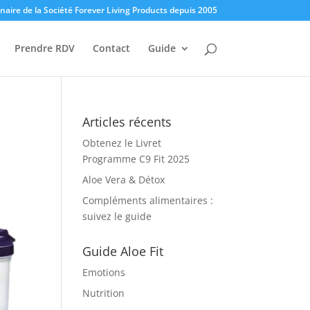
enaire de la Société Forever Living Products depuis 2005
Prendre RDV
Contact
Guide
Articles récents
Obtenez le Livret
Programme C9 Fit 2025
Aloe Vera & Détox
Compléments alimentaires :
suivez le guide
Guide Aloe Fit
Emotions
Nutrition