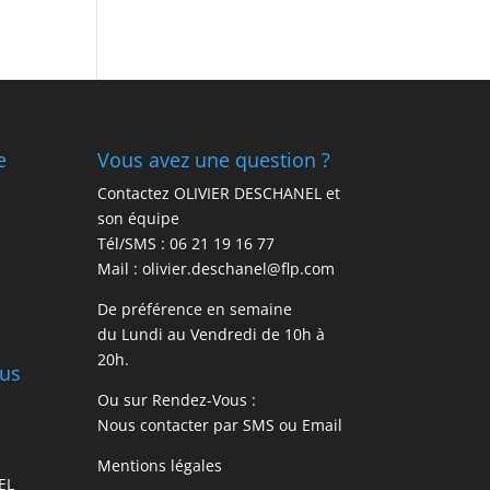
e
Vous avez une question ?
Contactez OLIVIER DESCHANEL et
son équipe
Tél/SMS :
06 21 19 16 77
Mail :
olivier.deschanel@flp.com
De préférence en semaine
du Lundi au Vendredi de 10h à
20h.
ous
Ou sur Rendez-Vous :
Nous contacter par
SMS
ou
Email
Mentions légales
EL