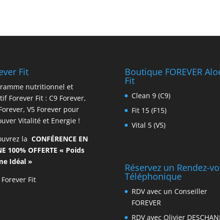
ever Fit
Boutique FOREVER Alo
Fit
ramme nutritionnel et
Clean 9 (C9)
tif Forever Fit : C9 Forever,
Forever, V5 Forever pour
Fit 15 (F15)
ouver Vitalité et Energie !
Vital 5 (V5)
ouvrez la
CONFÉRENCE EN
NE 100% OFFERTE « Poids
e Idéal »
Réservez un Rendez-v
Téléphonique
 Forever Fit
RDV avec un Conseiller
FOREVER
RDV avec Olivier DESCHAN