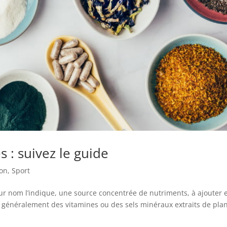
 : suivez le guide
ion
,
Sport
r nom l’indique, une source concentrée de nutriments, à ajouter 
 généralement des vitamines ou des sels minéraux extraits de plan