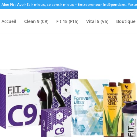
Aloe Fit : Avoir l’air mieux, se sentir mieux – Entrepreneur Indépendant, Part
Accueil
Clean 9 (C9)
Fit 15 (F15)
Vital 5 (V5)
Boutique